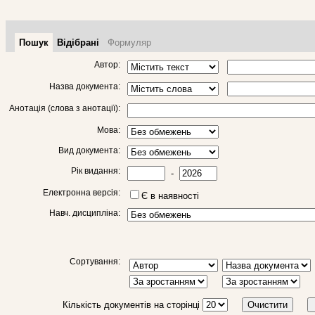
Пошук
Відібрані
Формуляр
Автор:
Назва документа:
Анотація (слова з анотації):
Мова:
Вид документа:
Рік видання:
-
Електронна версія:
Є в наявності
Навч. дисципліна:
Сортування:
Кількість документів на сторінці